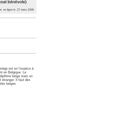
anat bénévole)
s en ligne le 27 mars 2008
 siège est en l’espèce à
nt en Belgique. Le
 diplôme belge mais un
étranger. Il faut dès
rités belges