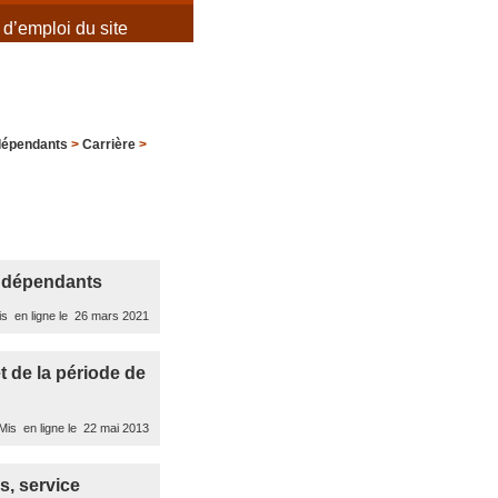
d’emploi du site
ndépendants
>
Carrière
>
indépendants
s en ligne le 26 mars 2021
t de la période de
is en ligne le 22 mai 2013
s, service