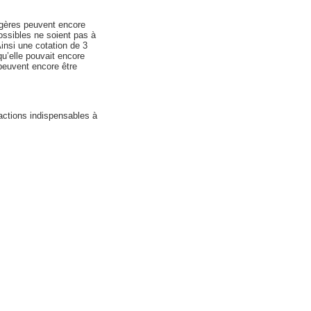
légères peuvent encore
possibles ne soient pas à
Ainsi une cotation de 3
u’elle pouvait encore
 peuvent encore être
 actions indispensables à