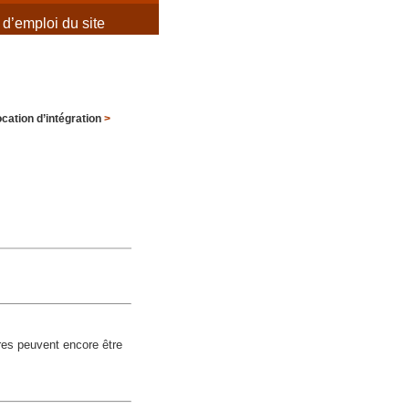
d’emploi du site
ocation d’intégration
>
ères peuvent encore être