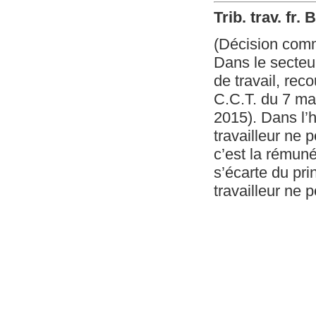
Trib. trav. fr.
(Décision com
Dans le secteur
de travail, re
C.C.T. du 7 mai
2015). Dans l’
travailleur ne 
c’est la rémunér
s’écarte du pri
travailleur ne 