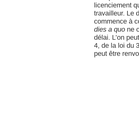
licenciement qu
travailleur. Le 
commence à cour
dies a quo
ne c
délai. L’on peut
4, de la loi du 
peut être renvo