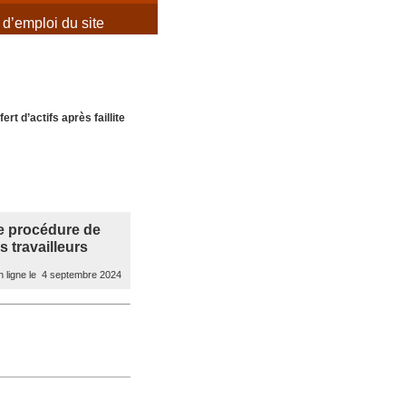
d’emploi du site
ert d’actifs après faillite
ne procédure de
s travailleurs
 ligne le 4 septembre 2024