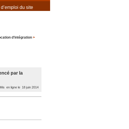
d’emploi du site
ocation d’intégration
>
encé par la
Mis en ligne le 18 juin 2014