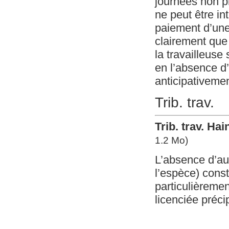
journées non p
ne peut être i
paiement d’une
clairement que 
la travailleuse
en l’absence d’
anticipativemen
Trib. trav.
Trib. trav. Hai
1.2 Mo)
L’absence d’au
l’espèce) const
particulièrement
licenciée préc