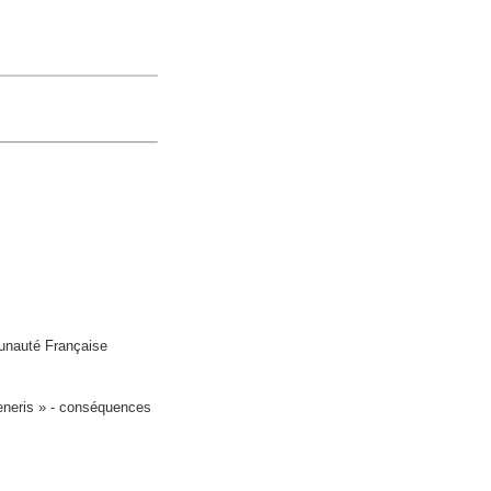
munauté Française
eneris » - conséquences