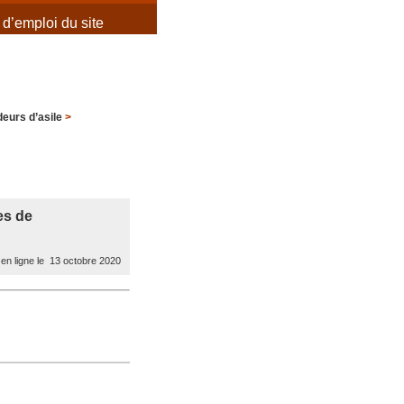
d’emploi du site
urs d’asile
>
es de
en ligne le 13 octobre 2020