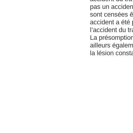
pas un accident
sont censées êt
accident a été 
l’accident du tr
La présomption 
ailleurs égalem
la lésion cons