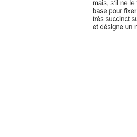
mais, s’il ne le
base pour fixer 
très succinct s
et désigne un n