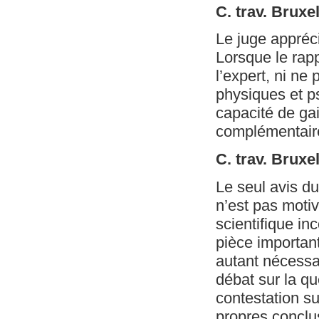
C. trav. Bruxe
Le juge appréc
Lorsque le rapp
l’expert, ni ne
physiques et ps
capacité de gai
complémentair
C. trav. Brux
Le seul avis du 
n’est pas motiv
scientifique i
pièce important
autant nécessai
débat sur la qu
contestation su
propres conclus