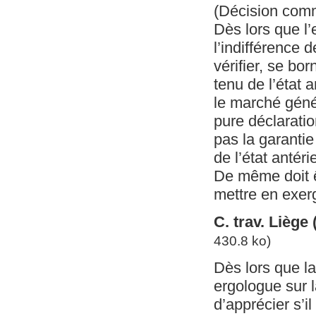
(Décision com
Dès lors que l’
l’indifférence 
vérifier, se bo
tenu de l’état 
le marché génér
pure déclarati
pas la garantie
de l’état antéri
De même doit êt
mettre en exer
C. trav. Liège
430.8 ko)
Dès lors que la
ergologue sur l
d’apprécier s’i