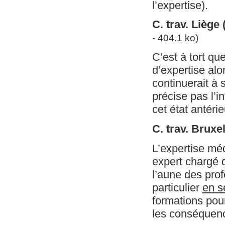
l’expertise).
C. trav. Liège
- 404.1 ko)
C’est à tort qu
d’expertise alo
continuerait à 
précise pas l’i
cet état antéri
C. trav. Bruxe
L’expertise mé
expert chargé 
l’aune des pro
particulier
en s
formations pour
les conséquence