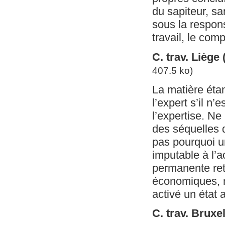
du sapiteur, sa
sous la respons
travail, le com
C. trav. Liège
407.5 ko)
La matière étan
l’expert s’il n
l’expertise. Ne
des séquelles d
pas pourquoi un
imputable à l’a
permanente ret
économiques, n’
activé un état a
C. trav. Bruxe