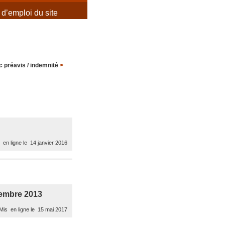
d’emploi du site
 préavis / indemnité
>
en ligne le 14 janvier 2016
écembre 2013
is en ligne le 15 mai 2017