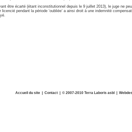
ant être écarté (étant inconstitutionnel depuis le 9 juillet 2013), le juge ne peu
ier licencié pendant la période ‘oubliée’ a ainsi droit à une indemnité compensa
oyé.
Accueil du site
|
Contact
| © 2007-2010 Terra Laboris asbl | Webdes