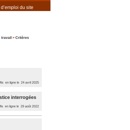
d’emploi du site
 travail
>
Critères
is en ligne le 24 avril 2025
stice interrogées
is en ligne le 29 août 2022