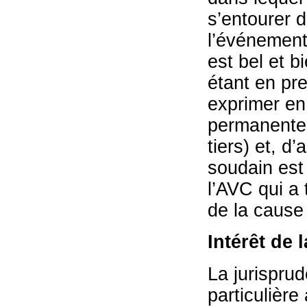
s’entourer d
l’événement
est bel et b
étant en pre
exprimer en
permanente 
tiers) et, d
soudain est
l’AVC qui a t
de la cause 
Intérêt de 
La jurispru
particulière