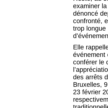
examiner la 
dénoncé dep
confronté, e
trop longue
d’événemen
Elle rappell
événement qu
conférer le
l’appréciat
des arrêts d
Bruxelles, 9
23 février 
respectivem
traditionnel