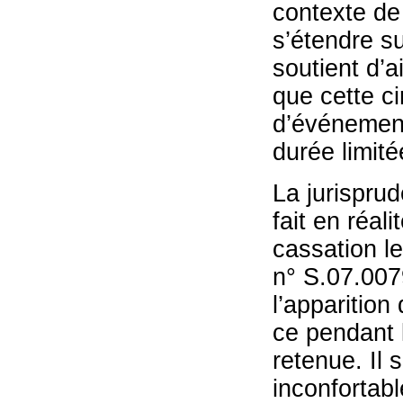
contexte de 
s’étendre s
soutient d’ai
que cette c
d’événement
durée limit
La jurisprud
fait en réal
cassation le
n° S.07.007
l’apparition
ce pendant 
retenue. Il 
inconfortabl