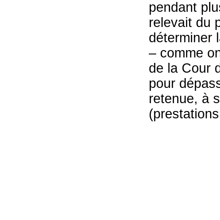
pendant plu
relevait du
déterminer 
– comme on l
de la Cour 
pour dépasse
retenue, à s
(prestations 