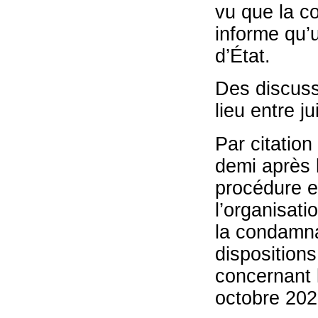
vu que la c
informe qu’
d’État.
Des discuss
lieu entre j
Par citatio
demi après l
procédure en
l’organisati
la condamnat
dispositions
concernant l
octobre 202