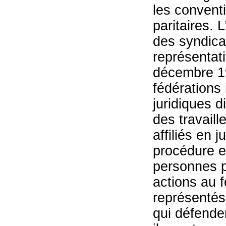
les conventi
paritaires.
des syndica
représentati
décembre 19
fédérations 
juridiques d
des travaill
affiliés en 
procédure en
personnes p
actions au f
représentés
qui défenden