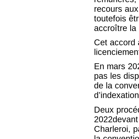
recours aux
toutefois êtr
accroître la
Cet accord a
licenciemen
En mars 202
pas les disp
de la conven
d’indexation
Deux procéd
2022devant l
Charleroi, p
la conventi