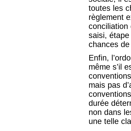
toutes les c
règlement ex
conciliatio
saisi, étap
chances de 
Enfin, l’ord
même s’il e
conventions
mais pas d’a
conventions
durée déter
non dans le
une telle cl