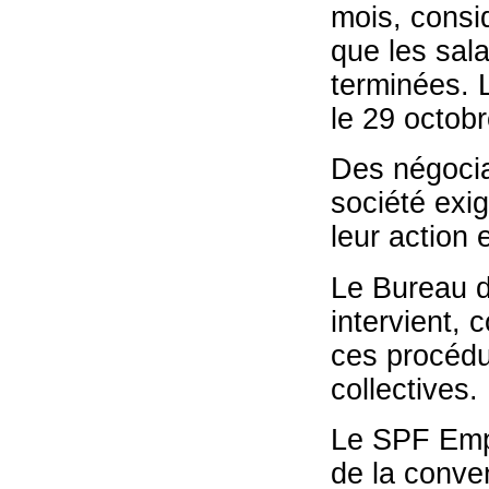
mois, consid
que les sala
terminées. 
le 29 octob
Des négocia
société exig
leur action 
Le Bureau d
intervient, 
ces procédur
collectives.
Le SPF Empl
de la conven