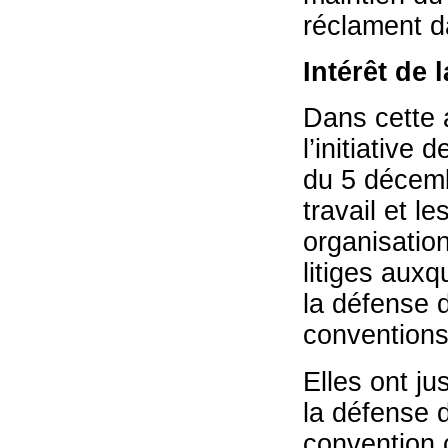
réclament da
Intérêt de 
Dans cette a
l’initiative 
du 5 décemb
travail et l
organisatio
litiges auxqu
la défense 
conventions
Elles ont ju
la défense d
convention c