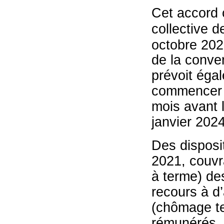
Cet accord 
collective d
octobre 202
de la conven
prévoit éga
commencer 
mois avant l
janvier 2024
Des disposi
2021, couvr
à terme) des
recours à d’
(chômage te
rémunérés, 