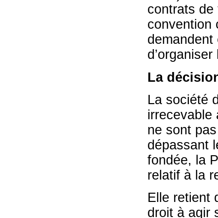
contrats de 
convention c
demandent é
d’organiser 
La décisio
La société 
irrecevable 
ne sont pas
dépassant le
fondée, la 
relatif à la 
Elle retient
droit à agir