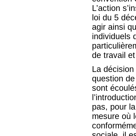
L’action s’i
loi du 5 déc
agir ainsi q
individuels
particulière
de travail e
La décision 
question de
sont écoulés
l’introducti
pas, pour la
mesure où l
conformément
sociale, il 