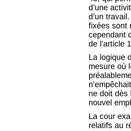
d’une activi
d’un travail
fixées sont 
cependant d
de l’article 
La logique d
mesure où l
préalableme
n’empêchait 
ne doit dès 
nouvel empl
La cour exa
relatifs au