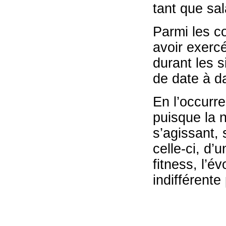
tant que sala
Parmi les co
avoir exercé
durant les 
de date à d
En l’occurre
puisque la n
s’agissant, 
celle-ci, d’
fitness, l’é
indifférente