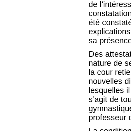
de l’intéres
constatation
été constat
explication
sa présence
Des attestat
nature de s
la cour reti
nouvelles di
lesquelles il
s’agit de t
gymnastique.
professeur d