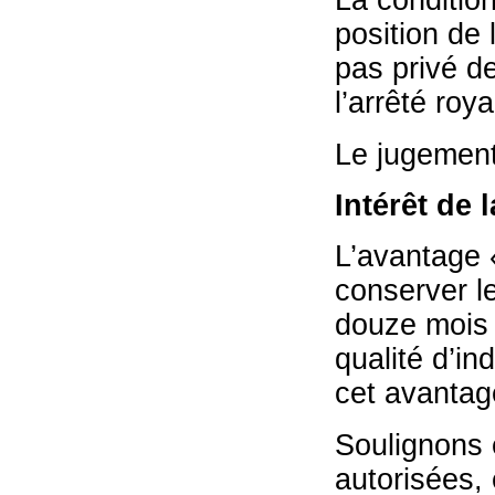
La condition
position de 
pas privé de
l’arrêté roy
Le jugement
Intérêt de 
L’avantage 
conserver l
douze mois 
qualité d’in
cet avantage
Soulignons 
autorisées, 