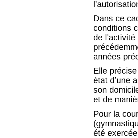
l’autorisati
Dans ce cadr
conditions c
de l’activit
précédemmen
années pré
Elle précise
état d’une a
son domicile
et de manièr
Pour la cour
(gymnastique
été exercée