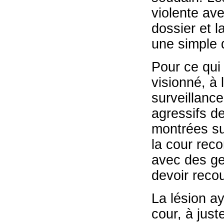
violente av
dossier et l
une simple 
Pour ce qui
visionné, à
surveillance
agressifs d
montrées su
la cour reco
avec des ge
devoir recou
La lésion ay
cour, à just