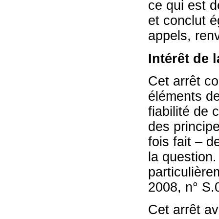
ce qui est de
et conclut é
appels, renv
Intérêt de 
Cet arrêt c
éléments de
fiabilité de
des princip
fois fait – 
la question.
particulière
2008, n° S.
Cet arrêt a