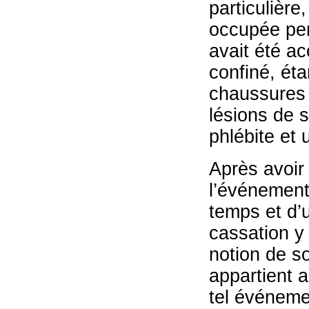
particulière
occupée pen
avait été a
confiné, éta
chaussures 
lésions de 
phlébite et 
Après avoir 
l’événement 
temps et d’
cassation y
notion de so
appartient a
tel événeme