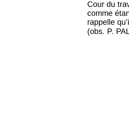
Cour du trav
comme étant
rappelle qu’
(obs. P. P