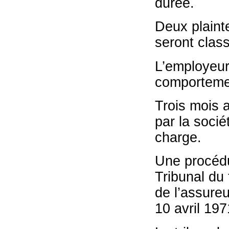
durée.
Deux plaint
seront clas
L’employeur,
comportemen
Trois mois a
par la socié
charge.
Une procédur
Tribunal du
de l’assureu
10 avril 197