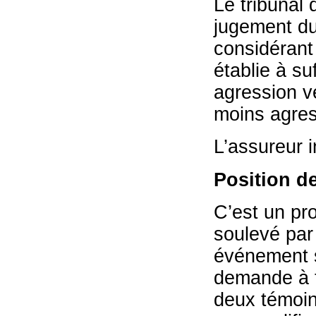
Le tribunal 
jugement du
considérant
établie à suf
agression v
moins agres
L’assureur i
Position de
C’est un pr
soulevé par 
événement s
demande à ti
deux témoins 