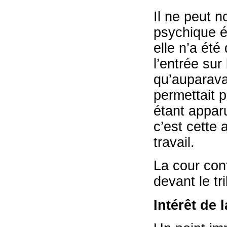
Il ne peut n
psychique é
elle n’a été
l’entrée sur
qu’auparava
permettait 
étant apparu
c’est cette 
travail.
La cour conf
devant le tr
Intérêt de 