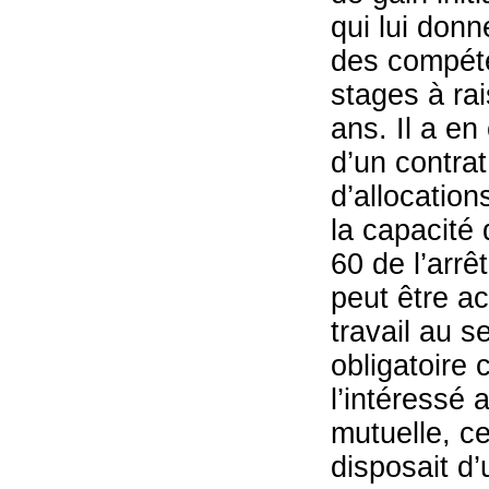
qui lui don
des compéte
stages à ra
ans. Il a en
d’un contrat
d’allocatio
la capacité 
60 de l’arr
peut être ac
travail au s
obligatoire c
l’intéressé 
mutuelle, ce
disposait d’