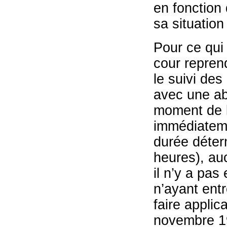
en fonction
sa situation 
Pour ce qui 
cour repren
le suivi des
avec une ab
moment de l
immédiateme
durée déterm
heures), au
il n’y a pas
n’ayant entr
faire applica
novembre 1