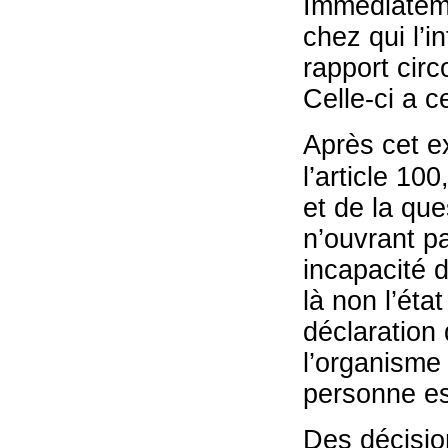
Immédiatemen
chez qui l’i
rapport circ
Celle-ci a 
Après cet ex
l’article 100
et de la ques
n’ouvrant pa
incapacité d
là non l’éta
déclaration 
l’organisme 
personne est
Des décision