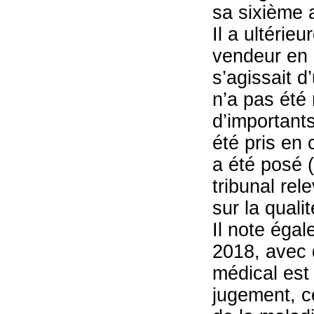
sa sixième 
Il a ultéri
vendeur en 
s’agissait d
n’a pas été 
d’important
été pris en
a été posé 
tribunal rel
sur la quali
Il note égal
2018, avec 
médical est 
jugement, c