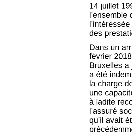
14 juillet 1
l’ensemble 
l’intéressé
des prestati
Dans un arr
février 2018
Bruxelles a 
a été indem
la charge de
une capacité
à ladite rec
l’assuré soc
qu’il avait 
précédemme