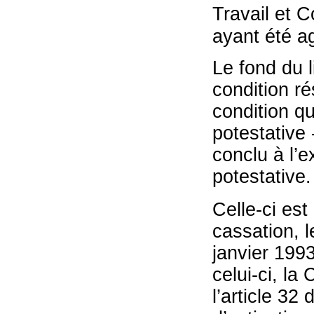
Travail et 
ayant été a
Le fond du li
condition ré
condition q
potestative 
conclu à l’
potestative.
Celle-ci es
cassation, l
janvier 199
celui-ci, la
l’article 32