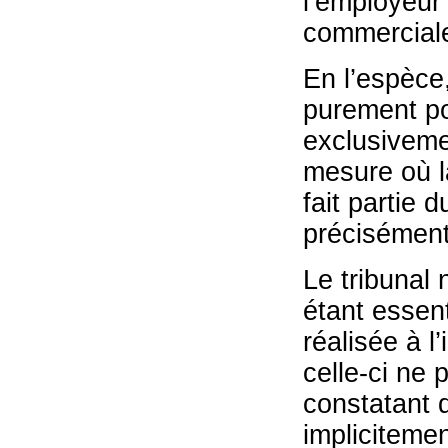
l’employeur 
commerciale 
En l’espèce,
purement po
exclusiveme
mesure où la
fait partie
précisément
Le tribunal 
étant essent
réalisée à l
celle-ci ne
constatant d
implicitemen