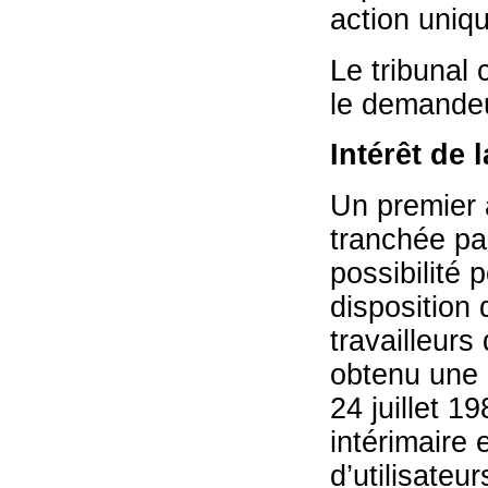
action uniq
Le tribunal 
le demandeu
Intérêt de 
Un premier a
tranchée par
possibilité
disposition
travailleurs
obtenu une d
24 juillet 19
intérimaire 
d’utilisateu