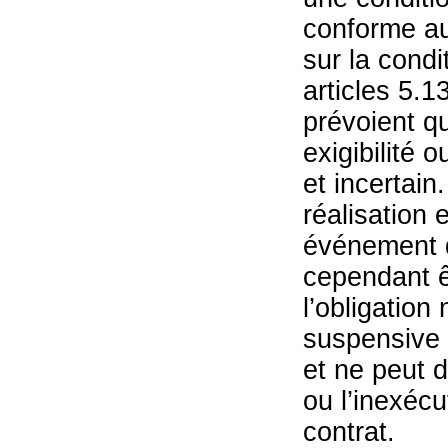
conforme au
sur la condit
articles 5.1
prévoient qu
exigibilité 
et incertain
réalisation 
événement d
cependant êt
l’obligation
suspensive 
et ne peut d
ou l’inexéc
contrat.