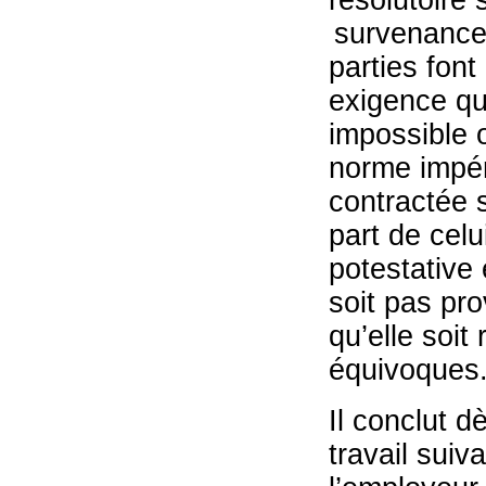
résolutoire 
survenance 
parties font
exigence qu
impossible 
norme impéra
contractée 
part de celu
potestative 
soit pas pro
qu’elle soit
équivoques
Il conclut d
travail suiv