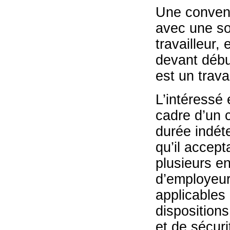
Une convent
avec une so
travailleur,
devant début
est un trava
L’intéressé
cadre d’un c
durée indét
qu’il accept
plusieurs e
d’employeur
applicables 
dispositions
et de sécuri