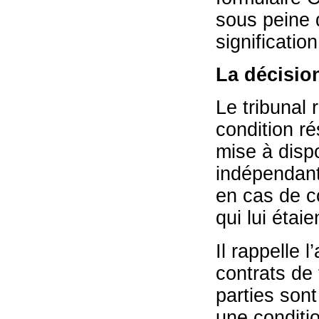
sous peine d
significatio
La décisio
Le tribunal 
condition rés
mise à dispo
indépendant
en cas de co
qui lui étaie
Il rappelle l
contrats de 
parties sont
une conditio