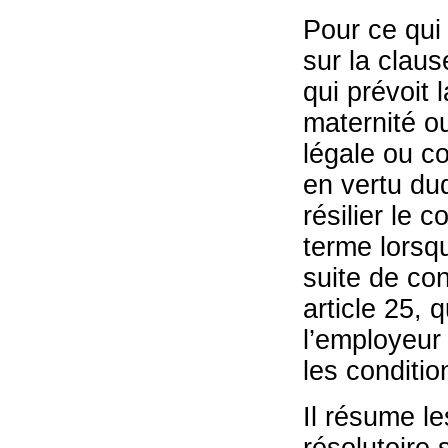
Pour ce qui 
sur la claus
qui prévoit 
maternité ou
légale ou c
en vertu du
résilier le 
terme lorsqu
suite de con
article 25, 
l’employeur 
les conditio
Il résume le