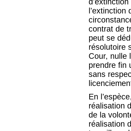
d’extinction
l’extinction
circonstanc
contrat de t
peut se dédu
résolutoire 
Cour, nulle 
prendre fin
sans respec
licenciement
En l’espèce,
réalisation 
de la volont
réalisation d