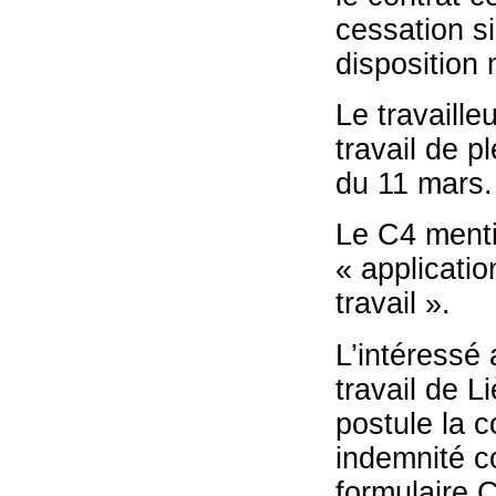
cessation si
disposition 
Le travaille
travail de p
du 11 mars.
Le C4 ment
« applicatio
travail ».
L’intéressé 
travail de L
postule la 
indemnité c
formulaire C