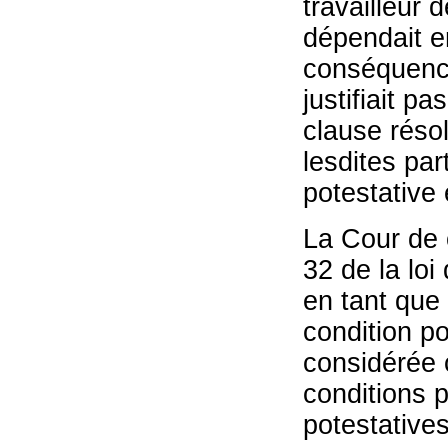
travailleur 
dépendait en
conséquence
justifiait p
clause résol
lesdites par
potestative e
La Cour de c
32 de la loi
en tant que 
condition po
considérée c
conditions 
potestatives