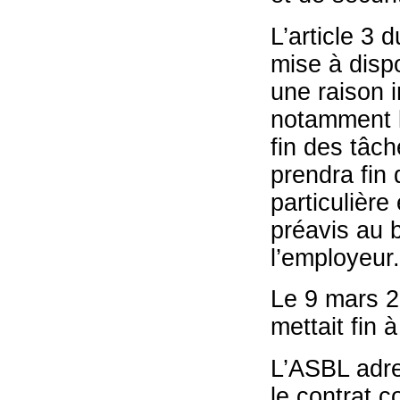
L’article 3 
mise à dispo
une raison 
notamment la
fin des tâch
prendra fin 
particulièr
préavis au b
l’employeur.
Le 9 mars 20
mettait fin 
L’ASBL adres
le contrat 