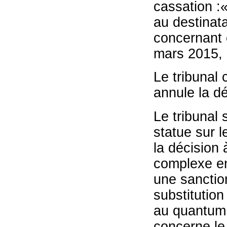
cassation :«
au destinata
concernant 
mars 2015, 
Le tribunal
annule la dé
Le tribunal 
statue sur l
la décision 
complexe en
une sanctio
substitution
au quantum d
concerne le