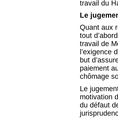
travail du H
Le jugeme
Quant aux rè
tout d’abord
travail de 
l’exigence d
but d’assure
paiement au
chômage so
Le jugement
motivation 
du défaut de
jurisprudenc