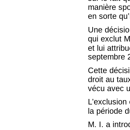
manière spo
en sorte qu’i
Une décisio
qui exclut M
et lui attrib
septembre 
Cette décisi
droit au tau
vécu avec u
L’exclusion
la période d
M. I. a intr