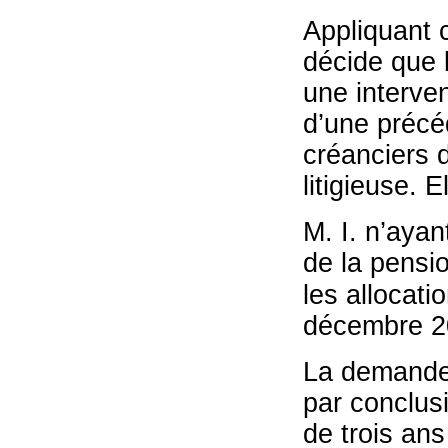
Appliquant 
décide que l
une interve
d’une précéd
créanciers 
litigieuse. 
M. I. n’ayan
de la pensio
les allocati
décembre 2
La demande 
par conclusi
de trois an