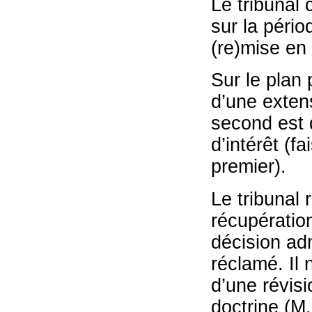
Le tribunal 
sur la pério
(re)mise en
Sur le plan 
d’une extens
second est 
d’intérêt (f
premier).
Le tribunal 
récupération 
décision adm
réclamé. Il 
d’une révisio
doctrine (