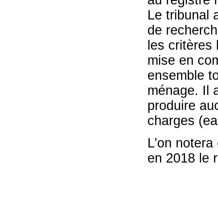
Le tribunal 
de recherche
les critère
mise en com
ensemble to
ménage. Il a
produire auc
charges (eau
L’on notera 
en 2018 le r