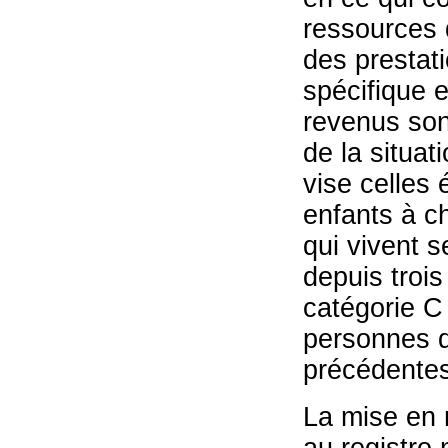
ressources 
des prestat
spécifique 
revenus son
de la situa
vise celles
enfants à c
qui vivent s
depuis trois
catégorie C
personnes q
précédentes
La mise en 
au registre 