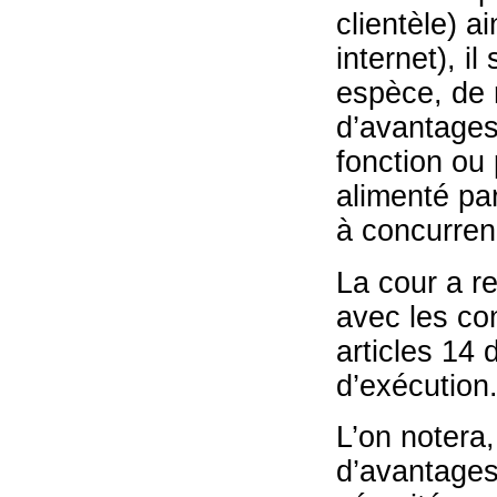
clientèle) a
internet), i
espèce, de 
d’avantages
fonction ou
alimenté par
à concurren
La cour a re
avec les co
articles 14 
d’exécution
L’on notera,
d’avantages