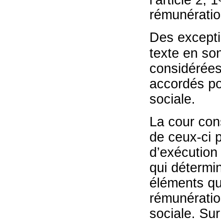
rémunératio
Des excepti
texte en son
considérée
accordés po
sociale.
La cour con
de ceux-ci p
d’exécution 
qui détermin
éléments qu
rémunération
sociale. Sur