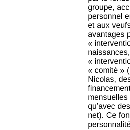
groupe, acc
personnel e
et aux veuf
avantages p
« interventi
naissances,
« interventi
« comité » 
Nicolas, de
financement
mensuelles 
qu’avec des
net). Ce fon
personnalité 