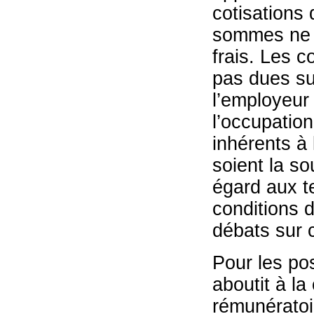
cotisations 
sommes ne c
frais. Les c
pas dues su
l’employeur
l’occupation
inhérents à 
soient la so
égard aux te
conditions d
débats sur c
Pour les pos
aboutit à la
rémunératoi