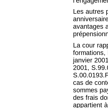
l’engagemen
Les autres 
anniversair
avantages a
prépensionn
La cour rapp
formations,
janvier 2001
2001, S.99.
S.00.0193.F.
cas de cont
sommes payé
des frais do
appartient à