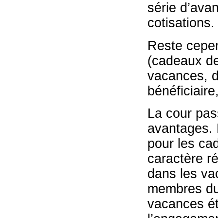
série d’avan
cotisations.
Reste cepen
(cadeaux de
vacances, di
bénéficiaire
La cour pas
avantages. E
pour les ca
caractère r
dans les va
membres du 
vacances é