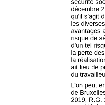
sécurité soc
décembre 20
qu’il s’agi
les diverses
avantages a
risque de sé
d’un tel ris
la perte des
la réalisati
ait lieu de 
du travailleu
L’on peut en
de Bruxelles
2019, R.G. 