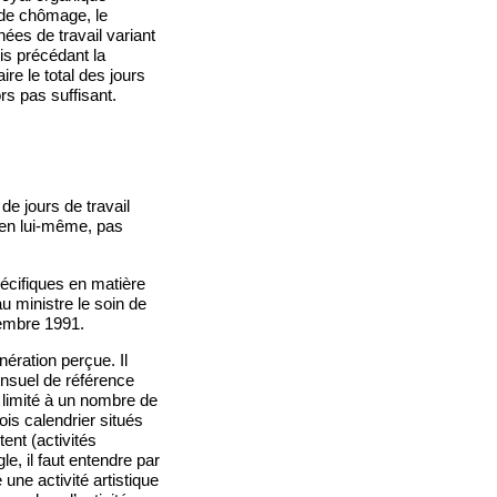
 de chômage, le
ées de travail variant
is précédant la
re le total des jours
rs pas suffisant.
de jours de travail
 en lui-même, pas
spécifiques en matière
u ministre le soin de
ovembre 1991.
ération perçue. Il
nsuel de référence
t limité à un nombre de
ois calendrier situés
ent (activités
le, il faut entendre par
 une activité artistique