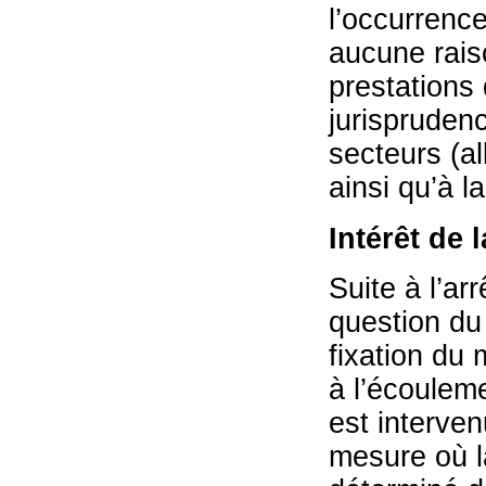
l’occurrence
aucune rais
prestations 
jurispruden
secteurs (a
ainsi qu’à l
Intérêt de 
Suite à l’ar
question du 
fixation du
à l’écoulem
est interven
mesure où l