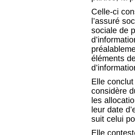
Celle-ci con
l’assuré soc
sociale de 
d’informatio
préalableme
éléments de
d’informatio
Elle conclut
considère d
les allocati
leur date d’
suit celui p
Elle contes