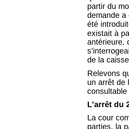
partir du mo
demande a é
été introdui
existait à pa
antérieure, 
s’interrogea
de la caisse
Relevons qu’
un arrêt de
consultable 
L’arrêt du 
La cour com
parties, la