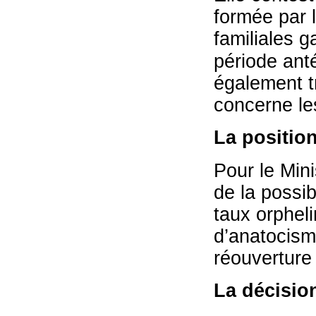
formée par l
familiales g
période ant
également t
concerne les
La position
Pour le Mini
de la possib
taux orphel
d’anatocisme
réouverture
La décisio