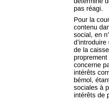
déterminé de
pas réagi.
Pour la cour
contenu dans
social, en n
d’introduir
de la caisse
proprement p
concerne pa
intérêts co
bémol, étan
sociales à p
intérêts de 