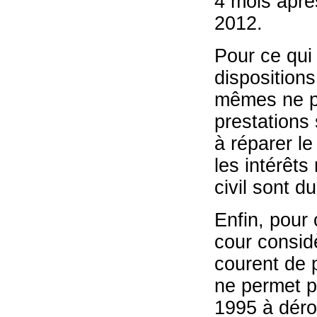
4 mois aprè
2012.
Pour ce qui
dispositions
mêmes ne pe
prestations
à réparer l
les intérêts
civil sont du
Enfin, pour 
cour consid
courent de p
ne permet p
1995 à déro