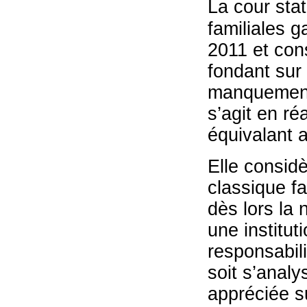
La cour stat
familiales g
2011 et con
fondant sur
manquement à
s’agit en r
équivalant a
Elle considè
classique f
dès lors la
une institut
responsabili
soit s’anal
appréciée su