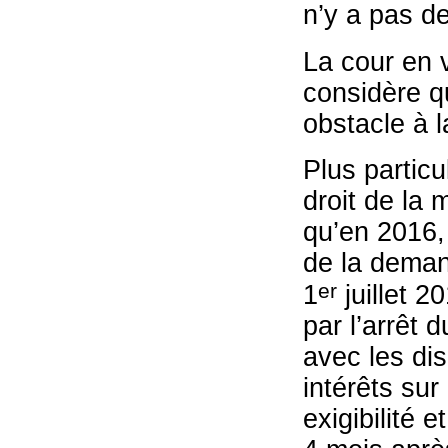
n’y a pas de
La cour en 
considère qu
obstacle à l
Plus particu
droit de la 
qu’en 2016, 
de la demand
er
1
juillet 2
par l’arrêt 
avec les dis
intérêts sur
exigibilité e