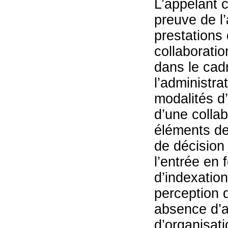
L’appelant c
preuve de l’
prestations 
collaborati
dans le cadr
l’administra
modalités d’
d’une collab
éléments de 
de décision 
l’entrée en
d’indexation
perception 
absence d’au
d’organisati