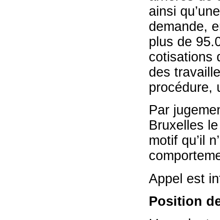
ainsi qu’un
demande, en
plus de 95.
cotisations 
des travaill
procédure, 
Par jugement
Bruxelles l
motif qu’il 
comportemen
Appel est in
Position de