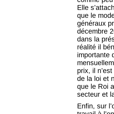
Elle s’attac
que le mode
généraux pré
décembre 20
dans la prés
réalité il b
importante q
mensuelleme
prix, il n’es
de la loi et
que le Roi a
secteur et l
Enfin, sur l