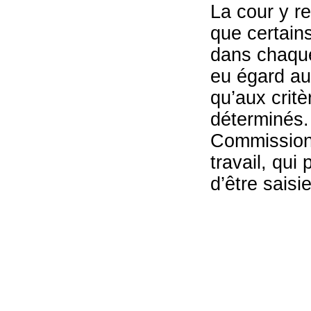
La cour y re
que certains
dans chaque
eu égard aux
qu’aux crit
déterminés. 
Commission 
travail, qui 
d’être saisi