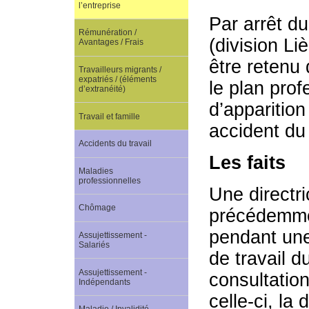
l’entreprise
Par arrêt du
Rémunération /
(division L
Avantages / Frais
être retenu
Travailleurs migrants /
expatriés / (éléments
le plan prof
d’extranéité)
d’apparition
Travail et famille
accident du 
Accidents du travail
Les faits
Maladies
professionnelles
Une directri
Chômage
précédemmen
pendant une
Assujettissement -
Salariés
de travail 
Assujettissement -
consultation
Indépendants
celle-ci, la