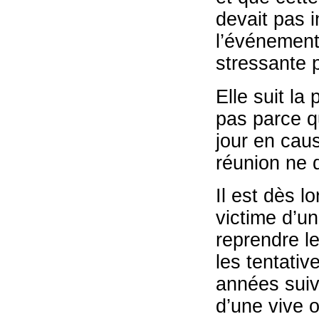
devait pas i
l’événement 
stressante p
Elle suit la
pas parce qu
jour en caus
réunion ne d
Il est dès l
victime d’un
reprendre le
les tentativ
années suiv
d’une vive 