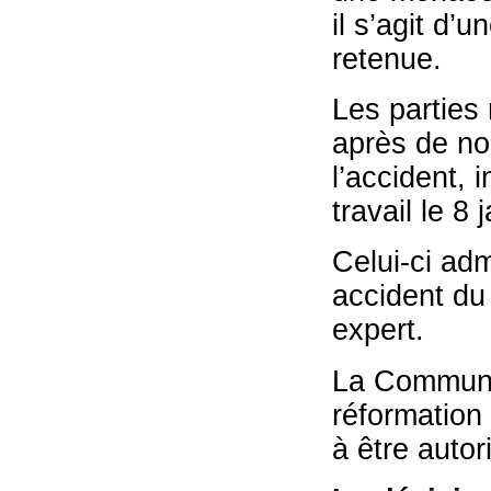
il s’agit d’
retenue.
Les parties 
après de nou
l’accident, 
travail le 8 
Celui-ci adm
accident du 
expert.
La Communau
réformation 
à être autor