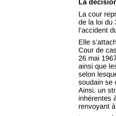
La décisio
La cour repr
de la loi du 
l’accident d
Elle s’attac
Cour de cass
26 mai 1967
ainsi que l
selon lesque
soudain se d
Ainsi, un st
inhérentes à
renvoyant à