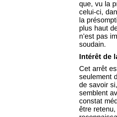
que, vu la 
celui-ci, d
la présompti
plus haut d
n’est pas i
soudain.
Intérêt de 
Cet arrêt es
seulement d
de savoir s
semblent av
constat méd
être retenu,