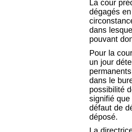
La cour préc
dégagés en 
circonstanc
dans lesquel
pouvant donn
Pour la cour
un jour dét
permanents 
dans le bure
possibilité 
signifié que
défaut de dé
déposé.
La directri