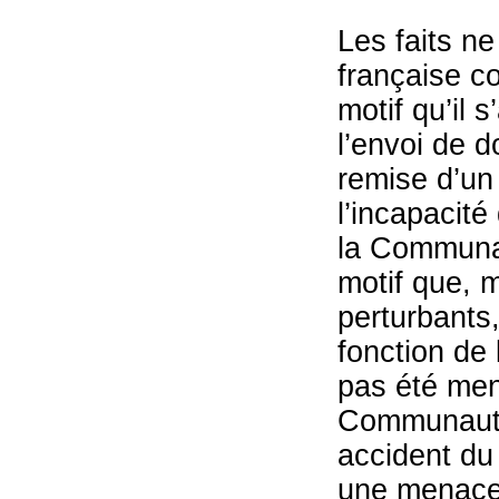
Les faits n
française co
motif qu’il 
l’envoi de 
remise d’un 
l’incapacité
la Communau
motif que, 
perturbants,
fonction de 
pas été men
Communauté 
accident du
une menace 