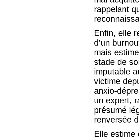
rappelant qu
reconnaissa
Enfin, elle 
d’un burnout
mais estime
stade de so
imputable a
victime depu
anxio-dépres
un expert, r
présumé lég
renversée da
Elle estime 