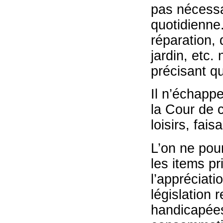
pas nécessa
quotidienne
réparation, 
jardin, etc.
précisant qu
Il n’échapp
la Cour de c
loisirs, fais
L’on ne pou
les items pr
l’appréciati
législation 
handicapées