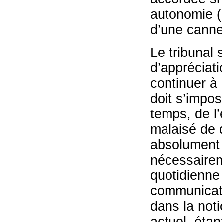
autonomie (l
d’une canne
Le tribunal 
d’appréciati
continuer à 
doit s’impos
temps, de l’
malaisé de 
absolument 
nécessairem
quotidienne 
communicatio
dans la noti
actuel, étant