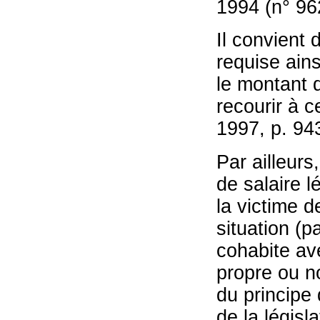
1994 (n° 96
Il convient 
requise ains
le montant d
recourir à c
1997, p. 943
Par ailleurs
de salaire 
la victime 
situation (p
cohabite ave
propre ou no
du principe 
de la législ