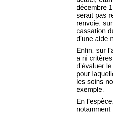
décembre 19
serait pas r
renvoie, sur
cassation d
d’une aide n
Enfin, sur l
a ni critère
d’évaluer le
pour laquell
les soins no
exemple.
En l’espèce,
notamment qu