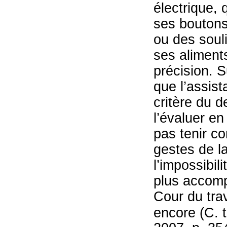
électrique,
ses boutons
ou des souli
ses aliment
précision. S
que l’assist
critère du d
l’évaluer en 
pas tenir c
gestes de la
l’impossibil
plus accomp
Cour du trav
encore (C. t