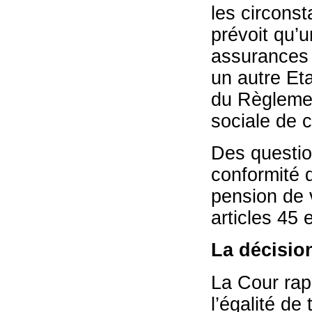
les circonst
prévoit qu’
assurances 
un autre Eta
du Règlemen
sociale de c
Des question
conformité d
pension de v
articles 45 
La décisio
La Cour rap
l’égalité de