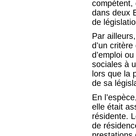
compétent, d
dans deux Et
de législatio
Par ailleurs
d’un critère
d’emploi ou
sociales à u
lors que la 
de sa législ
En l’espèce
elle était a
résidente. L
de résidence
prestations 