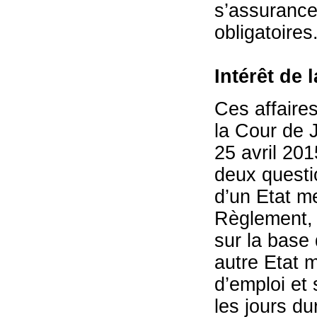
s’assurance
obligatoires
Intérêt de 
Ces affaire
la Cour de J
25 avril 2
deux questio
d’un Etat m
Règlement, 
sur la base 
autre Etat m
d’emploi et 
les jours du