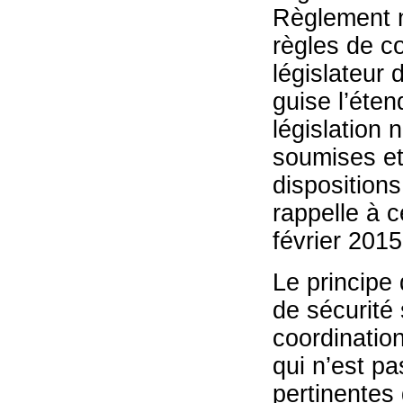
Règlement n
règles de co
législateur 
guise l’éten
législation 
soumises et 
dispositions
rappelle à 
février 201
Le principe 
de sécurité
coordinatio
qui n’est p
pertinentes 