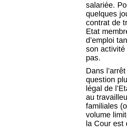
salariée. Po
quelques jo
contrat de t
Etat membre,
d’emploi tan
son activité
pas.
Dans l’arrê
question plu
légal de l’E
au travaille
familiales (
volume limit
la Cour est 