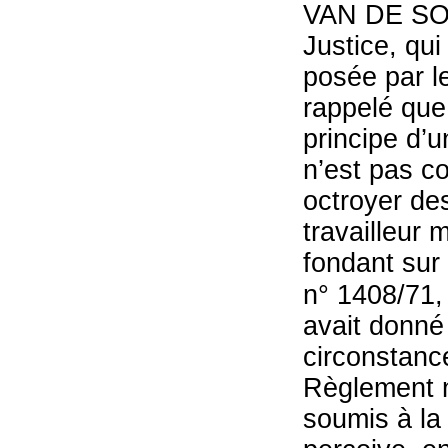
VAN DE SO
Justice, qui
posée par l
rappelé que
principe d’u
n’est pas c
octroyer des
travailleur 
fondant sur 
n° 1408/71,
avait donné 
circonstance
Règlement n
soumis à la 