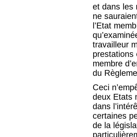
et dans les
ne sauraient
l’Etat memb
qu’examinée
travailleur 
prestations 
membre d’em
du Règleme
Ceci n’empêc
deux Etats 
dans l’inté
certaines p
de la législ
particulière