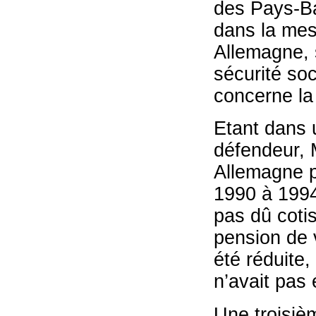
des Pays-Bas
dans la mes
Allemagne, 
sécurité soc
concerne la 
Etant dans 
défendeur, 
Allemagne p
1990 à 1994
pas dû coti
pension de 
été réduite
n’avait pas
Une troisiè