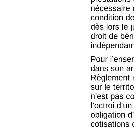
nécessaire 
condition de
dès lors le 
droit de bén
indépendamm
Pour l’ense
dans son arr
Règlement n
sur le terri
n’est pas co
l’octroi d’u
obligation 
cotisations 