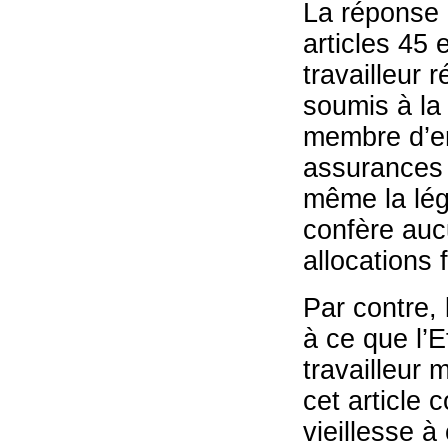
La réponse 
articles 45 
travailleur 
soumis à la 
membre d’em
assurances 
même la légi
confère auc
allocations 
Par contre,
à ce que l’E
travailleur 
cet article 
vieillesse à