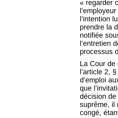
« regarder c
l’employeur 
l’intention l
prendre la dé
notifiée sou
l’entretien 
processus d
La Cour de c
l’article 2,
d’emploi aux
que l’invitat
décision de 
suprême, il 
congé, étant