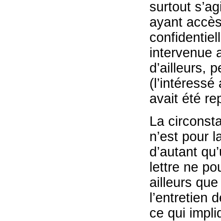
surtout s’ag
ayant accès
confidentiel
intervenue a
d’ailleurs,
(l’intéressé
avait été r
La circonsta
n’est pour 
d’autant qu
lettre ne po
ailleurs que
l’entretien 
ce qui impli