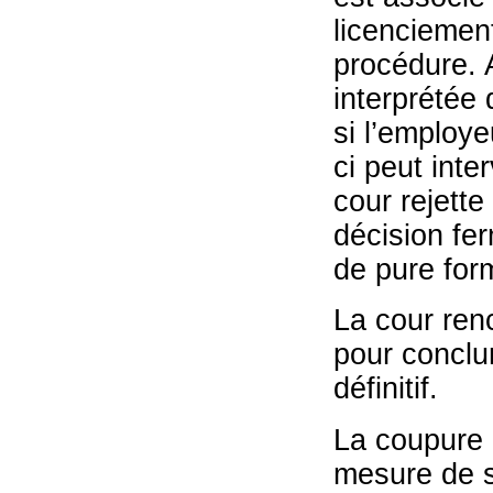
licenciemen
procédure. A
interprétée 
si l’employe
ci peut inter
cour rejette
décision fer
de pure for
La cour ren
pour conclu
définitif.
La coupure 
mesure de s