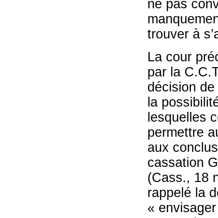
ne pas conv
manquement 
trouver à s’
La cour préc
par la C.C.T
décision de 
la possibili
lesquelles c
permettre au
aux conclus
cassation G
(Cass., 18 
rappelé la d
« envisager 