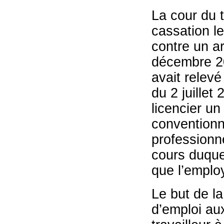
La cour du t
cassation l
contre un ar
décembre 20
avait relevé
du 2 juillet
licencier un
conventionne
professionne
cours duquel
que l’emplo
Le but de la
d’emploi aux