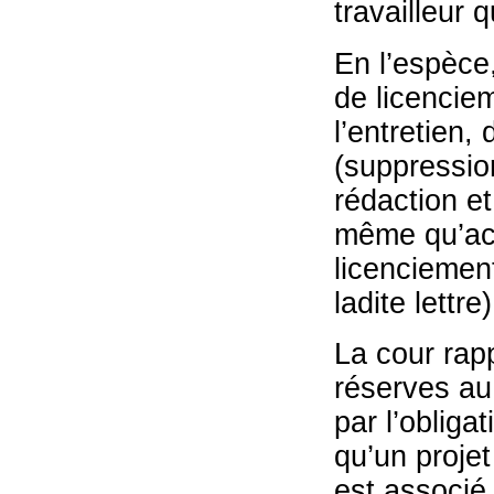
travailleur 
En l’espèce
de licencie
l’entretien,
(suppressio
rédaction et
même qu’acc
licenciemen
ladite lettre)
La cour rapp
réserves au 
par l’obliga
qu’un projet
est associé 