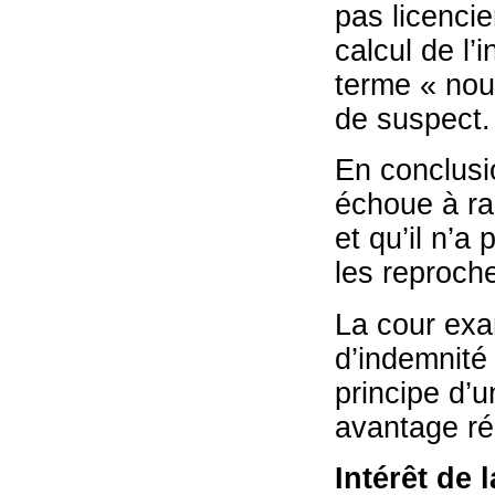
pas licenci
calcul de l’
terme « nou
de suspect.
En conclusio
échoue à ra
et qu’il n’a
les reproche
La cour exa
d’indemnité
principe d’u
avantage ré
Intérêt de 