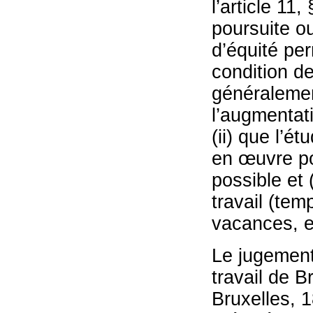
l’article 11
poursuite ou
d’équité per
condition de
généralement
l’augmentat
(ii) que l’é
en œuvre pou
possible et 
travail (tem
vacances, e
Le jugement
travail de 
Bruxelles, 