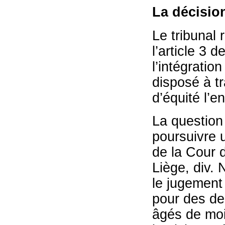
La décisio
Le tribunal 
l’article 3 
l’intégration
disposé à t
d’équité l’
La question
poursuivre u
de la Cour d
Liège, div.
le jugement 
pour des de
âgés de moi