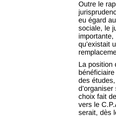
Outre le ra
jurisprudenc
eu égard aux
sociale, le
importante, é
qu’existait 
remplacement
La position 
bénéficiaire
des études, 
d’organiser 
choix fait d
vers le C.P.
serait, dès 