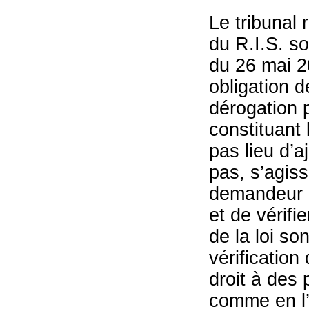
Le tribunal 
du R.I.S. so
du 26 mai 2
obligation de
dérogation 
constituant 
pas lieu d’a
pas, s’agiss
demandeur d
et de vérifie
de la loi so
vérification
droit à des
comme en l’