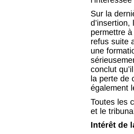
Sur la derni
d’insertion,
permettre à 
refus suite 
une formati
sérieusemen
conclut qu’i
la perte de c
également le
Toutes les c
et le tribuna
Intérêt de 