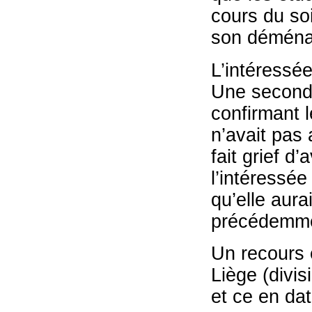
cours du soi
son démén
L’intéressé
Une seconde
confirmant l
n’avait pas 
fait grief d
l’intéressée
qu’elle aura
précédemmen
Un recours e
Liège (divi
et ce en dat