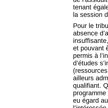
tenant égal
la session d
Pour le tri
absence d’a
insuffisante
et pouvant ê
permis à l’
d’études s’i
(ressources
ailleurs ad
qualifiant.
programme d’
eu égard au
l’intéressée 