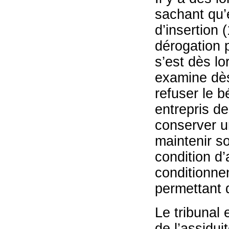
sachant qu’
d’insertion 
dérogation p
s’est dès lo
examine dès
refuser le b
entrepris de
conserver un
maintenir so
condition d
conditionne
permettant d
Le tribunal 
de l’assidu